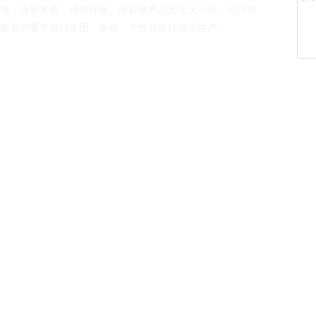
便，造型美观，经济环保。除标准产品尺寸大小外，也可根
据客户要求进行来图、来样、个性化设计加工生产。