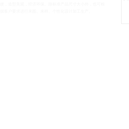
便，造型美观，经济环保。除标准产品尺寸大小外，也可根
据客户要求进行来图、来样、个性化设计加工生产。