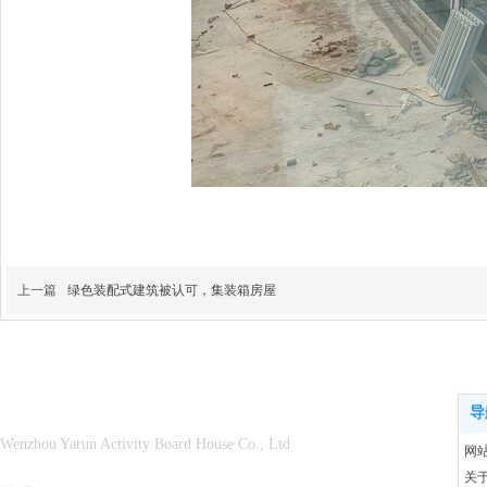
上一篇
绿色装配式建筑被认可，集装箱房屋
温州市雅润活动板房有限公司
导
Wenzho
u Yarun Activity Board House Co., Ltd
网
关